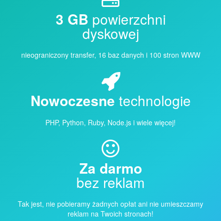
3 GB
powierzchni
dyskowej
nieograniczony transfer, 16 baz danych i 100 stron WWW
Nowoczesne
technologie
PHP, Python, Ruby, Node.js i wiele więcej!
Za darmo
bez reklam
Tak jest, nie pobieramy żadnych opłat ani nie umieszczamy
reklam na Twoich stronach!