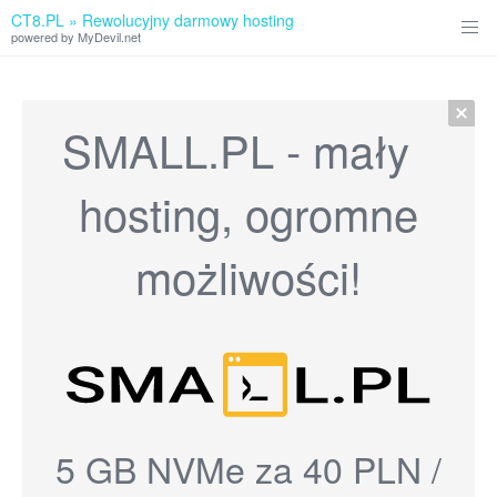
CT8.PL » Rewolucyjny darmowy hosting
powered by MyDevil.net
SMALL.PL - mały
hosting, ogromne
możliwości!
5 GB NVMe za 40 PLN /