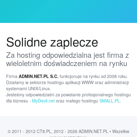
Solidne zaplecze
Za hosting odpowiedzialna jest firma z
wieloletnim doświadczeniem na rynku
Firma
ADMIN.NET.PL S.C.
funkcjonuje na rynku od 2008 roku.
Działamy w sektorze hostingu aplikacji WWW oraz administracji
systemami UNIX/Linux.
Jesteśmy odpowiedzialni za powstanie profesjonalnego hostingu
dla biznesu -
MyDevil.net
oraz małego hostingu
SMALL.PL
.
© 2011 - 2012 CT8.PL, 2012 - 2026 ADMIN.NET.PL • Wszelkie